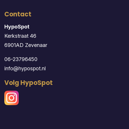
Contact
HypoSpot
Kerkstraat 46
6901AD Zevenaar
06-23796450
info@hypospot.nl
Volg HypoSpot