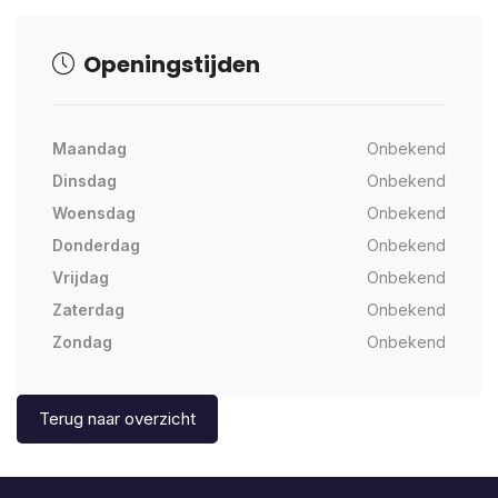
Openingstijden
Maandag
Onbekend
Dinsdag
Onbekend
Woensdag
Onbekend
Donderdag
Onbekend
Vrijdag
Onbekend
Zaterdag
Onbekend
Zondag
Onbekend
Terug naar overzicht