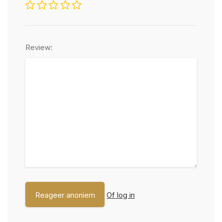
Review:
Of log in