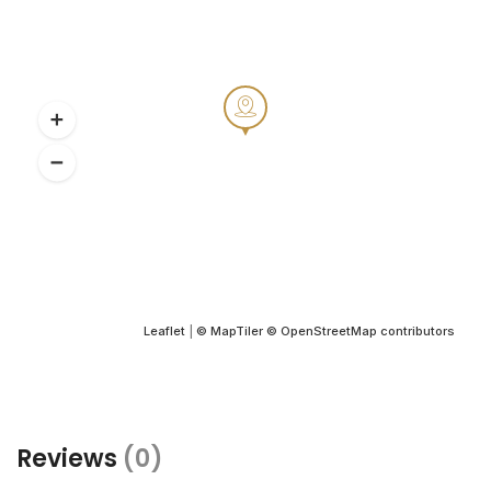
Leaflet
|
© MapTiler
© OpenStreetMap contributors
Reviews
(0)