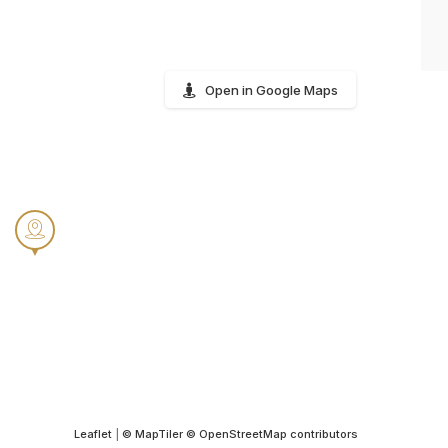
Open in Google Maps
Leaflet
|
© MapTiler
© OpenStreetMap contributors