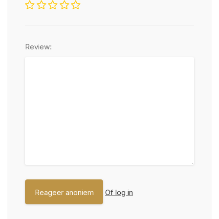
Review:
Of log in