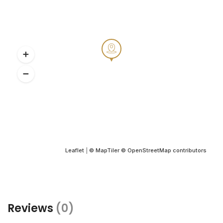
Leaflet
|
© MapTiler
© OpenStreetMap contributors
Reviews
(0)