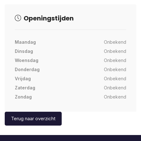
Openingstijden
Maandag
Onbekend
Dinsdag
Onbekend
Woensdag
Onbekend
Donderdag
Onbekend
Vrijdag
Onbekend
Zaterdag
Onbekend
Zondag
Onbekend
Terug naar overzicht