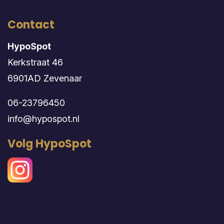
Contact
HypoSpot
Kerkstraat 46
6901AD Zevenaar
06-23796450
info@hypospot.nl
Volg HypoSpot