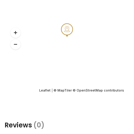
Leaflet
|
© MapTiler
© OpenStreetMap contributors
Reviews
(0)