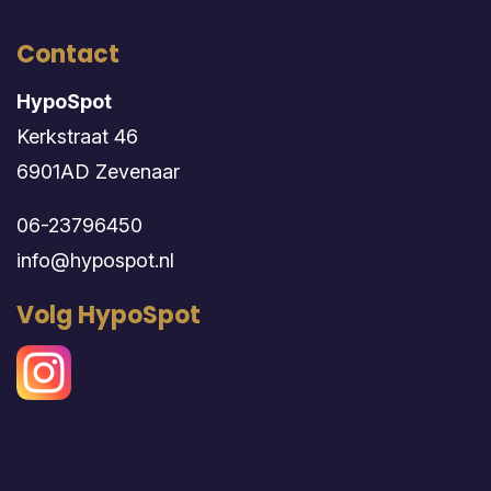
Contact
HypoSpot
Kerkstraat 46
6901AD Zevenaar
06-23796450
info@hypospot.nl
Volg HypoSpot