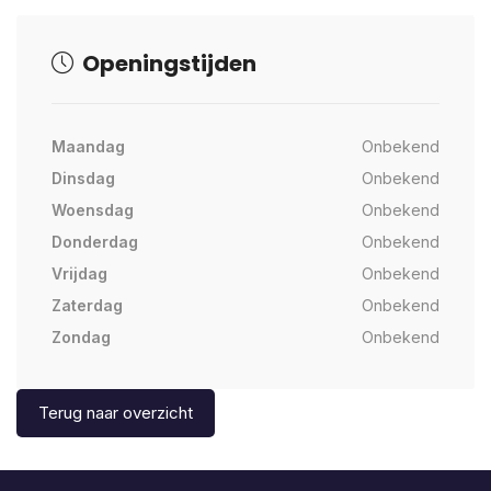
Openingstijden
Maandag
Onbekend
Dinsdag
Onbekend
Woensdag
Onbekend
Donderdag
Onbekend
Vrijdag
Onbekend
Zaterdag
Onbekend
Zondag
Onbekend
Terug naar overzicht