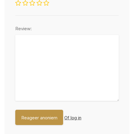
Review:
Of log in