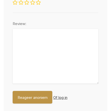
Review:
Of log in