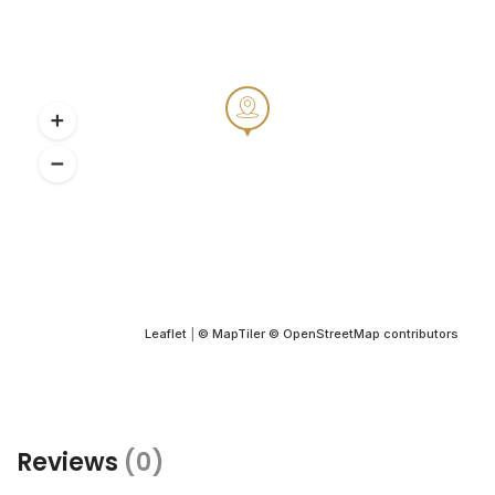
Leaflet
|
© MapTiler
© OpenStreetMap contributors
Reviews
(0)