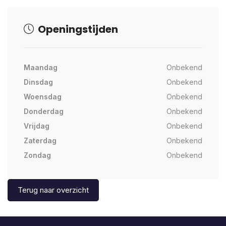
Openingstijden
Maandag
Onbekend
Dinsdag
Onbekend
Woensdag
Onbekend
Donderdag
Onbekend
Vrijdag
Onbekend
Zaterdag
Onbekend
Zondag
Onbekend
Terug naar overzicht