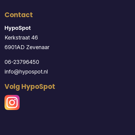
Contact
HypoSpot
Kerkstraat 46
6901AD Zevenaar
06-23796450
info@hypospot.nl
Volg HypoSpot