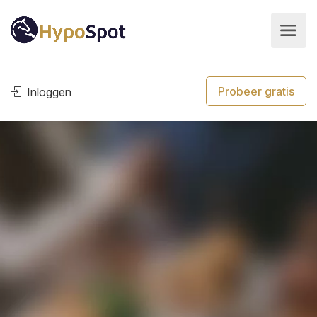
Probeer gratis
Inloggen