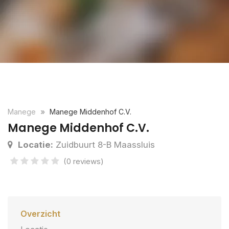
Manege
Manege Middenhof C.V.
Manege Middenhof C.V.
Locatie:
Zuidbuurt 8-B Maassluis
(0 reviews)
Overzicht