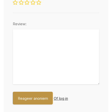
Review:
Of log in