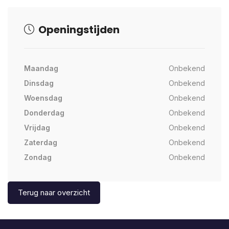
Openingstijden
Maandag
Onbekend
Dinsdag
Onbekend
Woensdag
Onbekend
Donderdag
Onbekend
Vrijdag
Onbekend
Zaterdag
Onbekend
Zondag
Onbekend
Terug naar overzicht