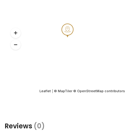
Leaflet
|
© MapTiler
© OpenStreetMap contributors
Reviews
(0)