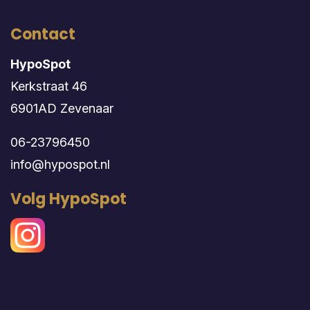
Contact
HypoSpot
Kerkstraat 46
6901AD Zevenaar
06-23796450
info@hypospot.nl
Volg HypoSpot