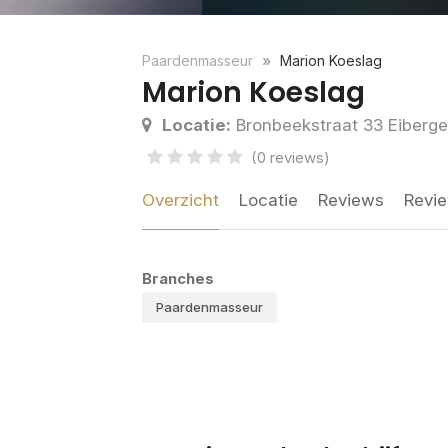
Paardenmasseur
Marion Koeslag
Marion Koeslag
Locatie:
Bronbeekstraat 33 Eiberg
(0 reviews)
Overzicht
Locatie
Reviews
Revie
Branches
Paardenmasseur