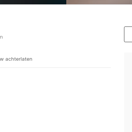
en
w achterlaten