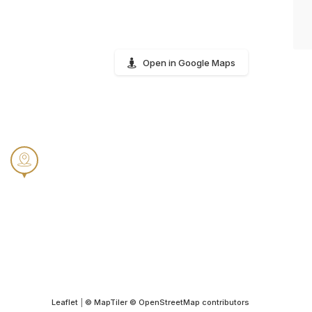
Open in Google Maps
Leaflet
|
© MapTiler
© OpenStreetMap contributors