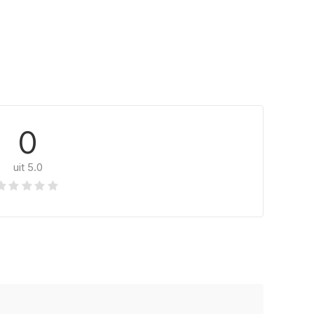
0
uit 5.0