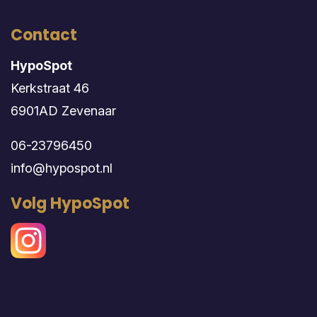
Contact
HypoSpot
Kerkstraat 46
6901AD Zevenaar
06-23796450
info@hypospot.nl
Volg HypoSpot