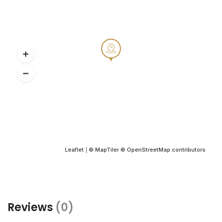
Leaflet
|
© MapTiler
© OpenStreetMap contributors
Reviews
(0)