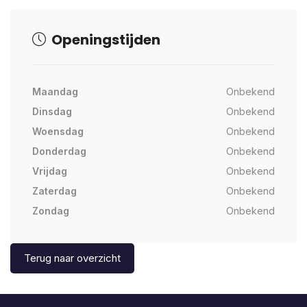
Openingstijden
Maandag
Onbekend
Dinsdag
Onbekend
Woensdag
Onbekend
Donderdag
Onbekend
Vrijdag
Onbekend
Zaterdag
Onbekend
Zondag
Onbekend
Terug naar overzicht