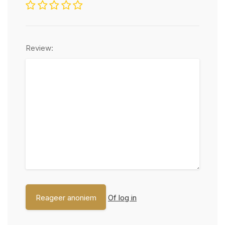
Review:
Of log in