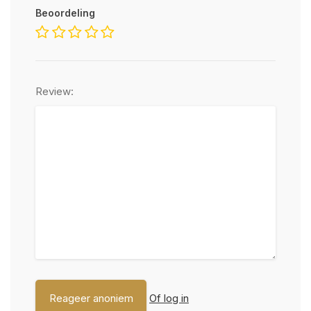
Beoordeling
Review:
Of log in