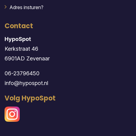
Adres insturen?
Contact
HypoSpot
Kerkstraat 46
6901AD Zevenaar
06-23796450
info@hypospot.nl
Volg HypoSpot