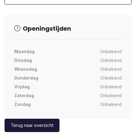
Openingstijden
Maandag
Onbekend
Dinsdag
Onbekend
Woensdag
Onbekend
Donderdag
Onbekend
Vrijdag
Onbekend
Zaterdag
Onbekend
Zondag
Onbekend
Terug naar overzicht