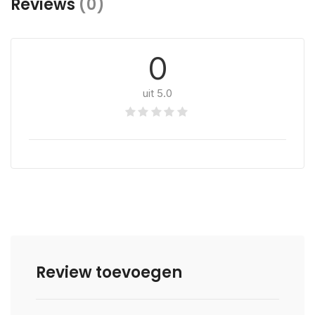
Reviews
(0)
0
uit 5.0
Review toevoegen