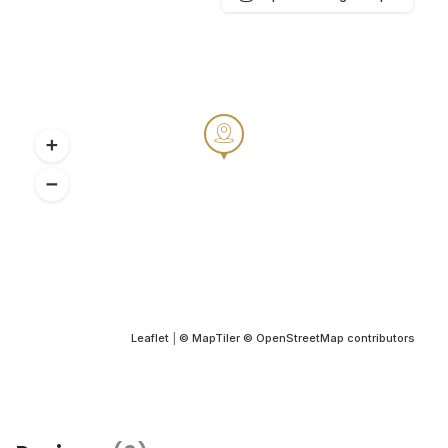
Leaflet
|
© MapTiler
© OpenStreetMap contributors