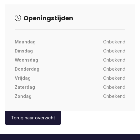
Openingstijden
Maandag
Onbekend
Dinsdag
Onbekend
Woensdag
Onbekend
Donderdag
Onbekend
Vrijdag
Onbekend
Zaterdag
Onbekend
Zondag
Onbekend
Terug naar overzicht