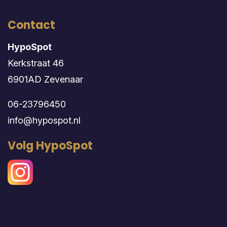
Contact
HypoSpot
Kerkstraat 46
6901AD Zevenaar
06-23796450
info@hypospot.nl
Volg HypoSpot