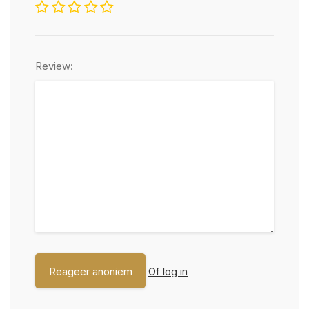
Review:
Of log in