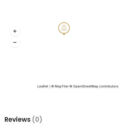
Leaflet
|
© MapTiler
© OpenStreetMap contributors
Reviews
(0)