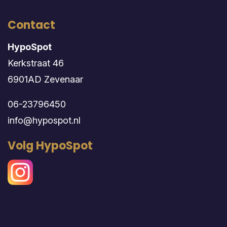
Contact
HypoSpot
Kerkstraat 46
6901AD Zevenaar
06-23796450
info@hypospot.nl
Volg HypoSpot