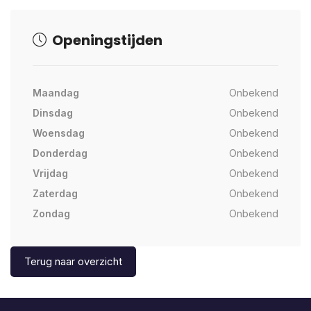
Openingstijden
Maandag
Onbekend
Dinsdag
Onbekend
Woensdag
Onbekend
Donderdag
Onbekend
Vrijdag
Onbekend
Zaterdag
Onbekend
Zondag
Onbekend
Terug naar overzicht