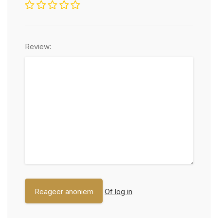
Review:
Of log in