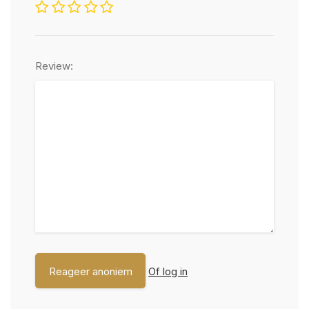
Review:
Of log in