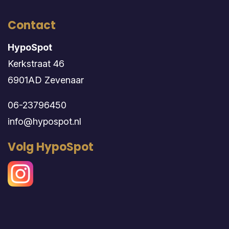
Contact
HypoSpot
Kerkstraat 46
6901AD Zevenaar
06-23796450
info@hypospot.nl
Volg HypoSpot