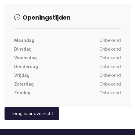
Openingstijden
Maandag
Onbekend
Dinsdag
Onbekend
Woensdag
Onbekend
Donderdag
Onbekend
Vrijdag
Onbekend
Zaterdag
Onbekend
Zondag
Onbekend
Terug naar overzicht