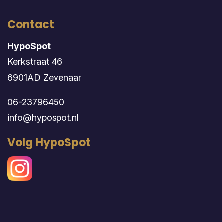
Contact
HypoSpot
Kerkstraat 46
6901AD Zevenaar
06-23796450
info@hypospot.nl
Volg HypoSpot