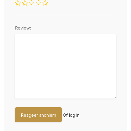
Review:
Of log in