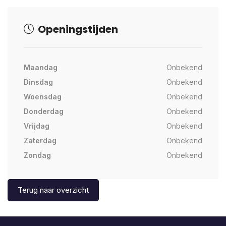
Openingstijden
Maandag
Onbekend
Dinsdag
Onbekend
Woensdag
Onbekend
Donderdag
Onbekend
Vrijdag
Onbekend
Zaterdag
Onbekend
Zondag
Onbekend
Terug naar overzicht