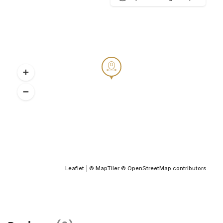
Leaflet
|
© MapTiler
© OpenStreetMap contributors