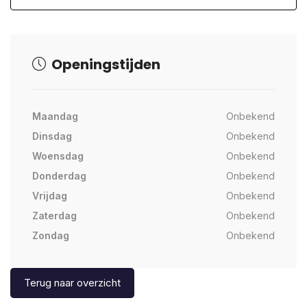
Openingstijden
Maandag
Onbekend
Dinsdag
Onbekend
Woensdag
Onbekend
Donderdag
Onbekend
Vrijdag
Onbekend
Zaterdag
Onbekend
Zondag
Onbekend
Terug naar overzicht