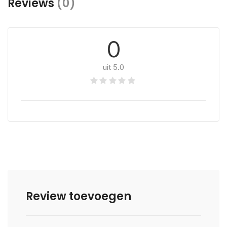
Reviews
(0)
0
uit 5.0
Review toevoegen