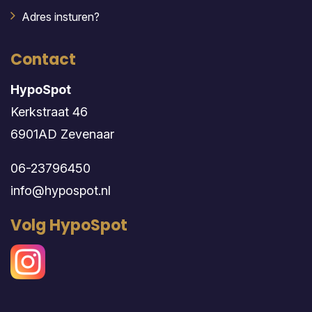
Adres insturen?
Contact
HypoSpot
Kerkstraat 46
6901AD Zevenaar
06-23796450
info@hypospot.nl
Volg HypoSpot