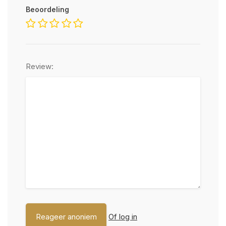
Beoordeling
Review:
Of log in