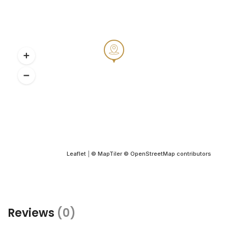
Leaflet
|
© MapTiler
© OpenStreetMap contributors
Reviews
(0)