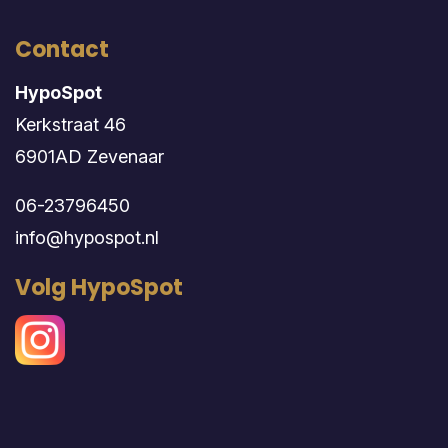
Contact
HypoSpot
Kerkstraat 46
6901AD Zevenaar
06-23796450
info@hypospot.nl
Volg HypoSpot