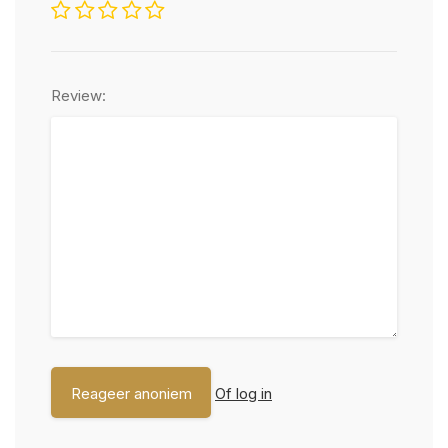
Review:
Of log in