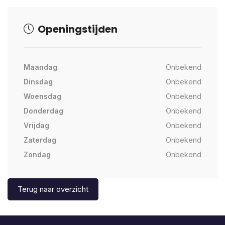
Openingstijden
Maandag
Onbekend
Dinsdag
Onbekend
Woensdag
Onbekend
Donderdag
Onbekend
Vrijdag
Onbekend
Zaterdag
Onbekend
Zondag
Onbekend
Terug naar overzicht