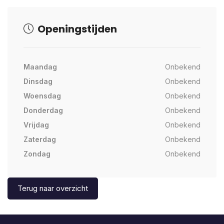
Openingstijden
Maandag
Onbekend
Dinsdag
Onbekend
Woensdag
Onbekend
Donderdag
Onbekend
Vrijdag
Onbekend
Zaterdag
Onbekend
Zondag
Onbekend
Terug naar overzicht