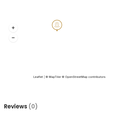
Leaflet
|
© MapTiler
© OpenStreetMap contributors
Reviews
(0)