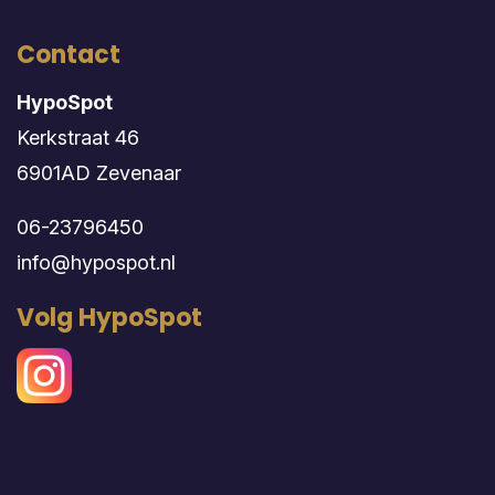
Contact
HypoSpot
Kerkstraat 46
6901AD Zevenaar
06-23796450
info@hypospot.nl
Volg HypoSpot