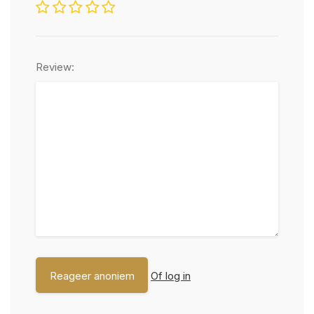
Review:
Of log in