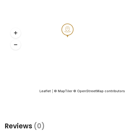
Leaflet
|
© MapTiler
© OpenStreetMap contributors
Reviews
(0)