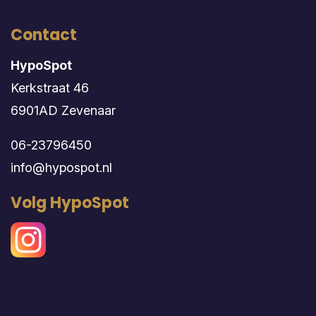
Contact
HypoSpot
Kerkstraat 46
6901AD Zevenaar
06-23796450
info@hypospot.nl
Volg HypoSpot