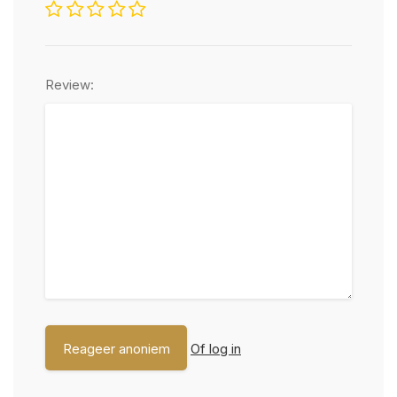
Review:
Of log in