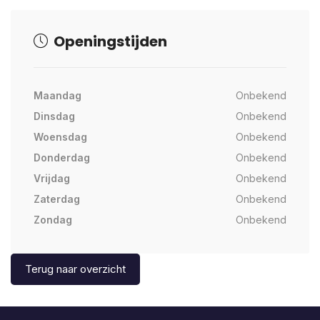
Openingstijden
Maandag
Onbekend
Dinsdag
Onbekend
Woensdag
Onbekend
Donderdag
Onbekend
Vrijdag
Onbekend
Zaterdag
Onbekend
Zondag
Onbekend
Terug naar overzicht