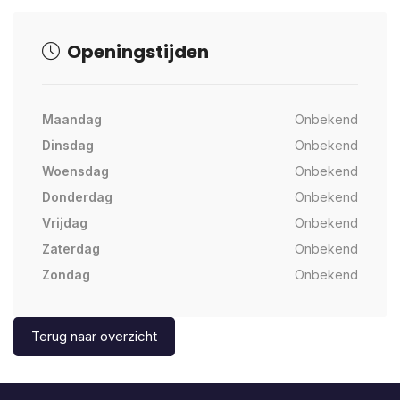
Openingstijden
Maandag
Onbekend
Dinsdag
Onbekend
Woensdag
Onbekend
Donderdag
Onbekend
Vrijdag
Onbekend
Zaterdag
Onbekend
Zondag
Onbekend
Terug naar overzicht