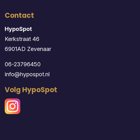
Contact
HypoSpot
Kerkstraat 46
6901AD Zevenaar
06-23796450
info@hypospot.nl
Volg HypoSpot