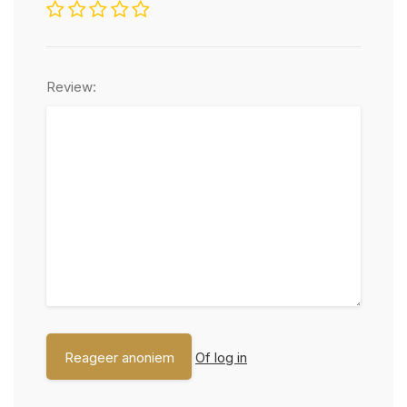
Review:
Of log in