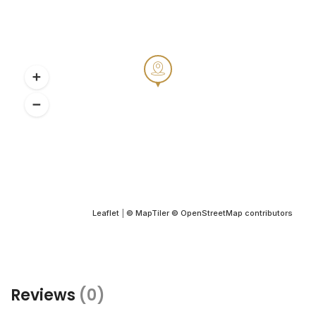
Leaflet
|
© MapTiler
© OpenStreetMap contributors
Reviews
(0)