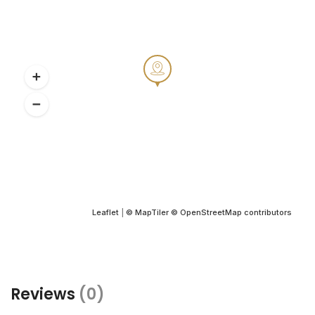
Leaflet
|
© MapTiler
© OpenStreetMap contributors
Reviews
(0)