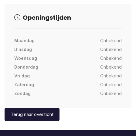
Openingstijden
Maandag
Onbekend
Dinsdag
Onbekend
Woensdag
Onbekend
Donderdag
Onbekend
Vrijdag
Onbekend
Zaterdag
Onbekend
Zondag
Onbekend
Terug naar overzicht