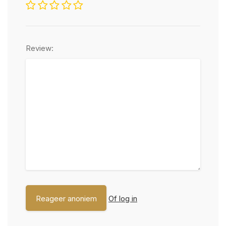
Review:
Of log in