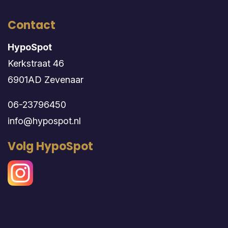
Contact
HypoSpot
Kerkstraat 46
6901AD Zevenaar
06-23796450
info@hypospot.nl
Volg HypoSpot