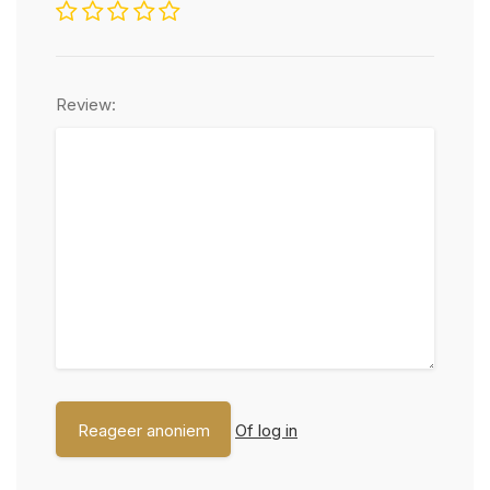
Review:
Of log in