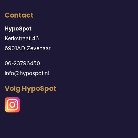
Contact
HypoSpot
Kerkstraat 46
6901AD Zevenaar
06-23796450
info@hypospot.nl
Volg HypoSpot