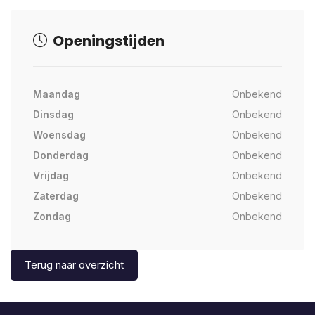
Openingstijden
Maandag
Onbekend
Dinsdag
Onbekend
Woensdag
Onbekend
Donderdag
Onbekend
Vrijdag
Onbekend
Zaterdag
Onbekend
Zondag
Onbekend
Terug naar overzicht