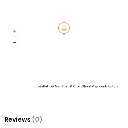
Leaflet
|
© MapTiler
© OpenStreetMap contributors
Reviews
(0)