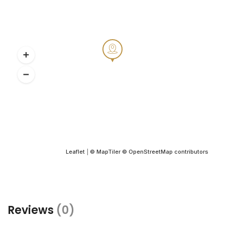
Leaflet
|
© MapTiler
© OpenStreetMap contributors
Reviews
(0)