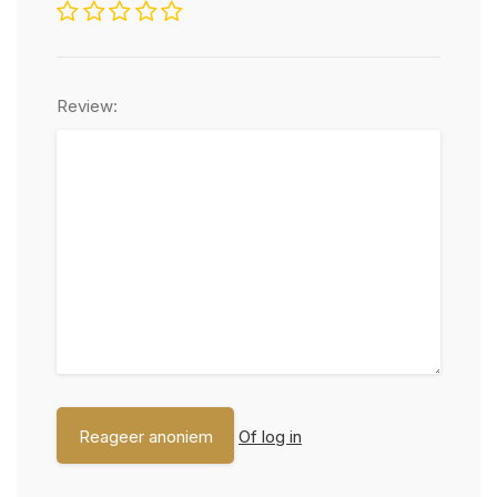
Review:
Of log in