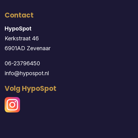
Contact
HypoSpot
Kerkstraat 46
6901AD Zevenaar
06-23796450
info@hypospot.nl
Volg HypoSpot