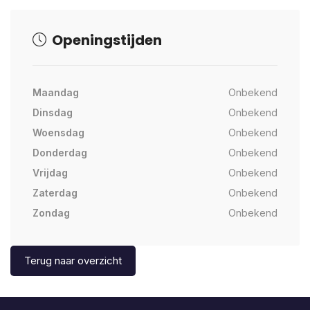
Openingstijden
Maandag
Onbekend
Dinsdag
Onbekend
Woensdag
Onbekend
Donderdag
Onbekend
Vrijdag
Onbekend
Zaterdag
Onbekend
Zondag
Onbekend
Terug naar overzicht