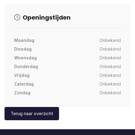
Openingstijden
Maandag
Onbekend
Dinsdag
Onbekend
Woensdag
Onbekend
Donderdag
Onbekend
Vrijdag
Onbekend
Zaterdag
Onbekend
Zondag
Onbekend
Terug naar overzicht