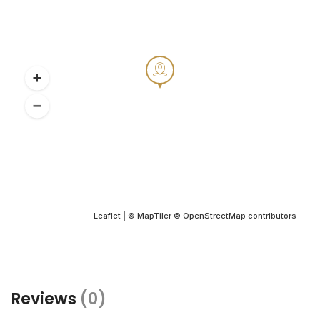
Leaflet
|
© MapTiler
© OpenStreetMap contributors
Reviews
(0)