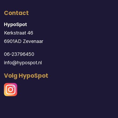
Contact
HypoSpot
Kerkstraat 46
6901AD Zevenaar
06-23796450
info@hypospot.nl
Volg HypoSpot