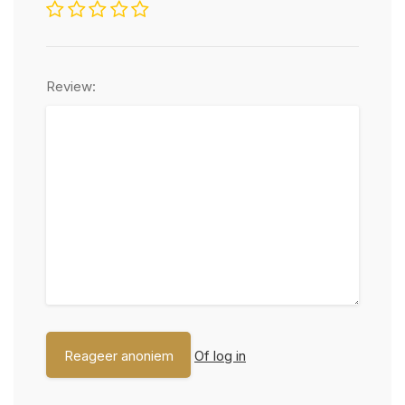
Review:
Of log in