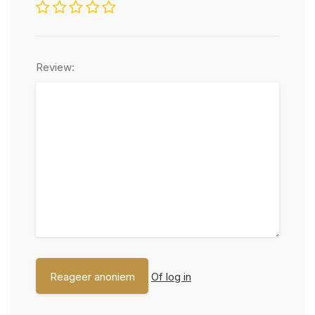
Review:
Of log in