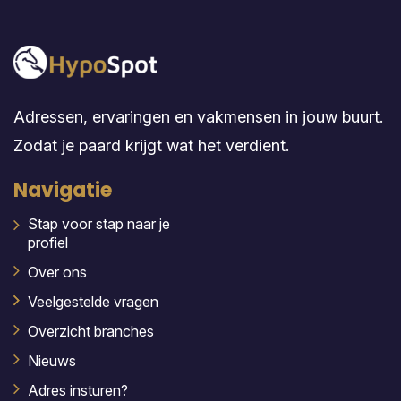
Adressen, ervaringen en vakmensen in jouw buurt.
Zodat je paard krijgt wat het verdient.
Navigatie
Stap voor stap naar je
profiel
Over ons
Veelgestelde vragen
Overzicht branches
Nieuws
Adres insturen?