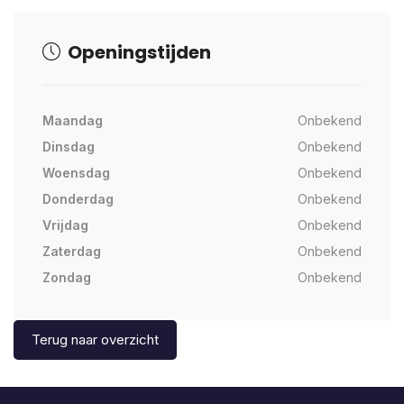
Openingstijden
Maandag
Onbekend
Dinsdag
Onbekend
Woensdag
Onbekend
Donderdag
Onbekend
Vrijdag
Onbekend
Zaterdag
Onbekend
Zondag
Onbekend
Terug naar overzicht