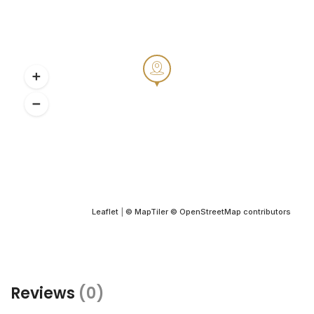
Leaflet
|
© MapTiler
© OpenStreetMap contributors
Reviews
(0)