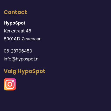
Contact
HypoSpot
Kerkstraat 46
6901AD Zevenaar
06-23796450
info@hypospot.nl
Volg HypoSpot