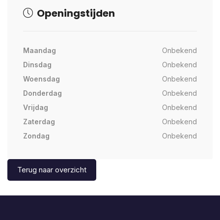
Openingstijden
Maandag
Onbekend
Dinsdag
Onbekend
Woensdag
Onbekend
Donderdag
Onbekend
Vrijdag
Onbekend
Zaterdag
Onbekend
Zondag
Onbekend
Terug naar overzicht