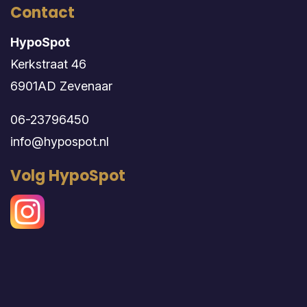
Contact
HypoSpot
Kerkstraat 46
6901AD Zevenaar
06-23796450
info@hypospot.nl
Volg HypoSpot