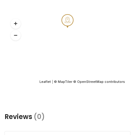
Leaflet
|
© MapTiler
© OpenStreetMap contributors
Reviews
(0)