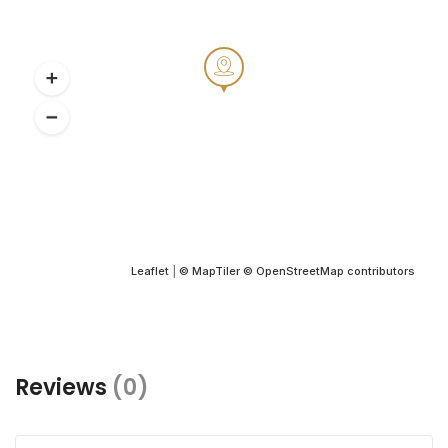
Leaflet
|
© MapTiler
© OpenStreetMap contributors
Reviews
(0)