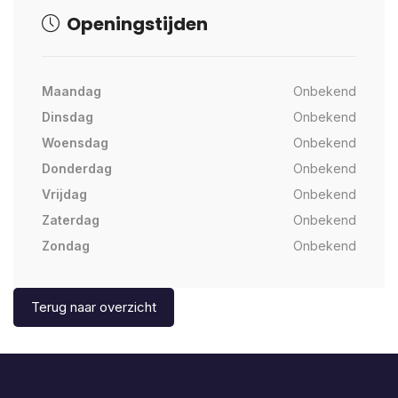
Openingstijden
Maandag
Onbekend
Dinsdag
Onbekend
Woensdag
Onbekend
Donderdag
Onbekend
Vrijdag
Onbekend
Zaterdag
Onbekend
Zondag
Onbekend
Terug naar overzicht