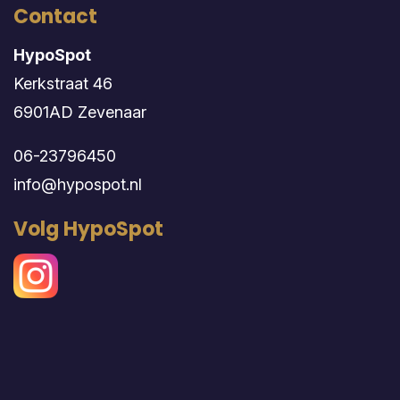
Contact
HypoSpot
Kerkstraat 46
6901AD Zevenaar
06-23796450
info@hypospot.nl
Volg HypoSpot