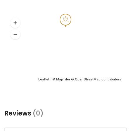
Leaflet
|
© MapTiler
© OpenStreetMap contributors
Reviews
(0)