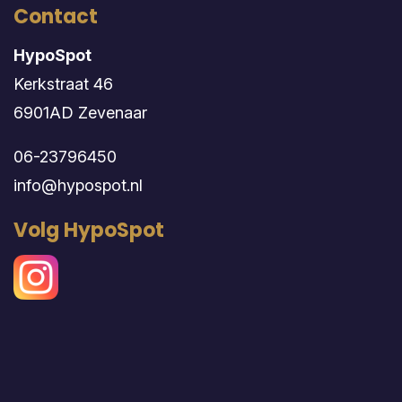
Contact
HypoSpot
Kerkstraat 46
6901AD Zevenaar
06-23796450
info@hypospot.nl
Volg HypoSpot