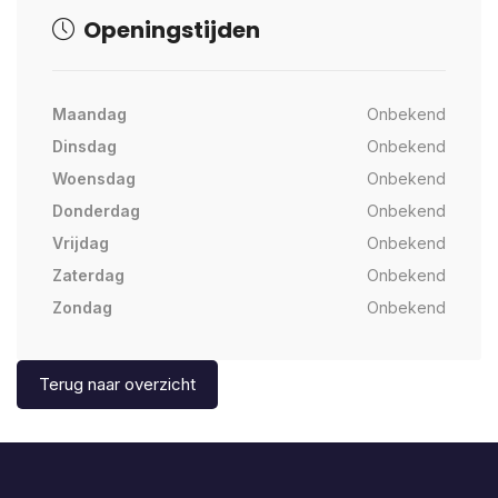
Openingstijden
Maandag
Onbekend
Dinsdag
Onbekend
Woensdag
Onbekend
Donderdag
Onbekend
Vrijdag
Onbekend
Zaterdag
Onbekend
Zondag
Onbekend
Terug naar overzicht