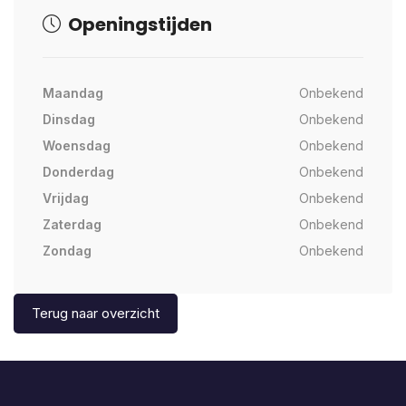
Openingstijden
Maandag
Onbekend
Dinsdag
Onbekend
Woensdag
Onbekend
Donderdag
Onbekend
Vrijdag
Onbekend
Zaterdag
Onbekend
Zondag
Onbekend
Terug naar overzicht