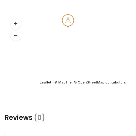
Leaflet
|
© MapTiler
© OpenStreetMap contributors
Reviews
(0)