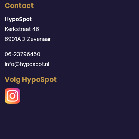
Contact
HypoSpot
Kerkstraat 46
6901AD Zevenaar
06-23796450
info@hypospot.nl
Volg HypoSpot