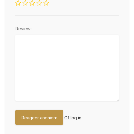
Review:
Of log in