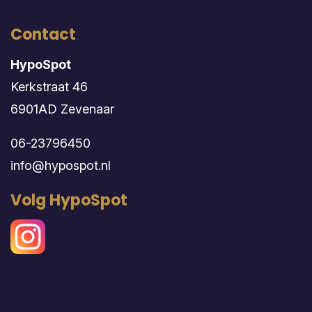
Contact
HypoSpot
Kerkstraat 46
6901AD Zevenaar
06-23796450
info@hypospot.nl
Volg HypoSpot