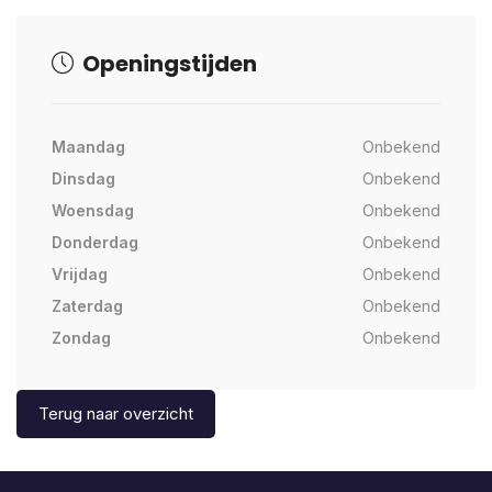
Openingstijden
Maandag
Onbekend
Dinsdag
Onbekend
Woensdag
Onbekend
Donderdag
Onbekend
Vrijdag
Onbekend
Zaterdag
Onbekend
Zondag
Onbekend
Terug naar overzicht