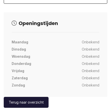
Openingstijden
Maandag
Onbekend
Dinsdag
Onbekend
Woensdag
Onbekend
Donderdag
Onbekend
Vrijdag
Onbekend
Zaterdag
Onbekend
Zondag
Onbekend
Terug naar overzicht