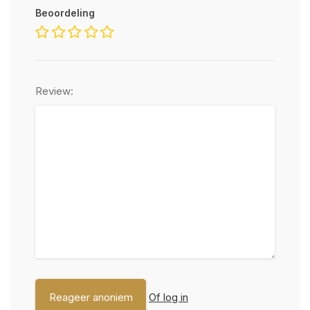
Beoordeling
Review:
Of log in