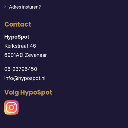
Adres insturen?
Contact
HypoSpot
Kerkstraat 46
6901AD Zevenaar
06-23796450
info@hypospot.nl
Volg HypoSpot