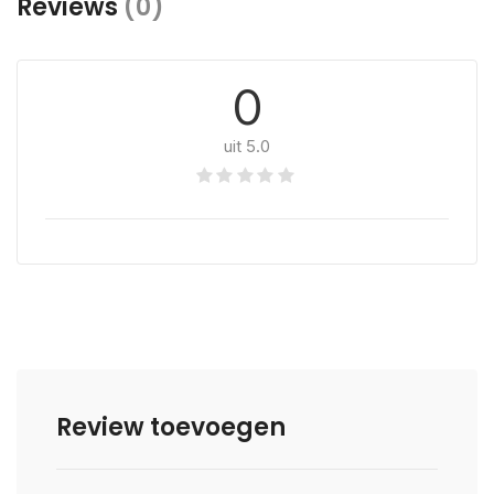
Reviews
(0)
0
uit 5.0
Review toevoegen