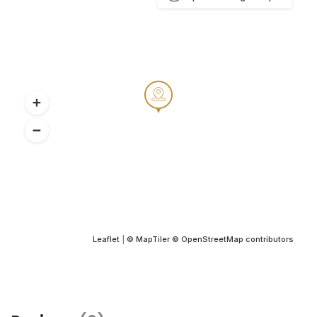
Leaflet
|
© MapTiler
© OpenStreetMap contributors