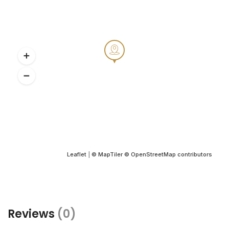
Leaflet
|
© MapTiler
© OpenStreetMap contributors
Reviews
(0)