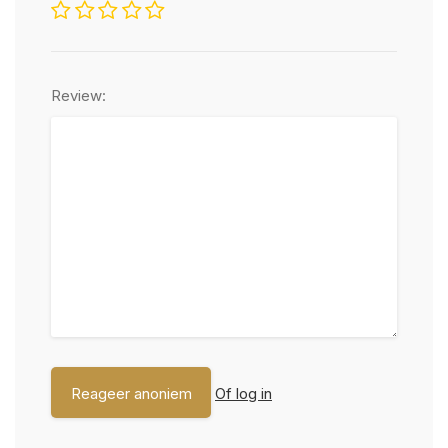
Review:
Of log in