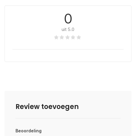
0
uit 5.0
Review toevoegen
Beoordeling