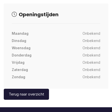
Openingstijden
Maandag
Onbekend
Dinsdag
Onbekend
Woensdag
Onbekend
Donderdag
Onbekend
Vrijdag
Onbekend
Zaterdag
Onbekend
Zondag
Onbekend
Terug naar overzicht