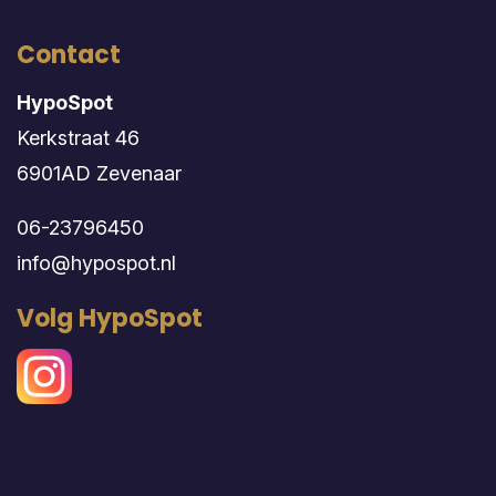
Contact
HypoSpot
Kerkstraat 46
6901AD Zevenaar
06-23796450
info@hypospot.nl
Volg HypoSpot