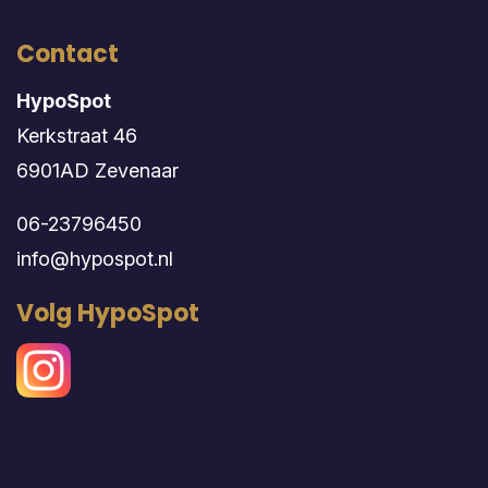
Contact
HypoSpot
Kerkstraat 46
6901AD Zevenaar
06-23796450
info@hypospot.nl
Volg HypoSpot