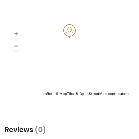
Leaflet
|
© MapTiler
© OpenStreetMap contributors
Reviews
(0)