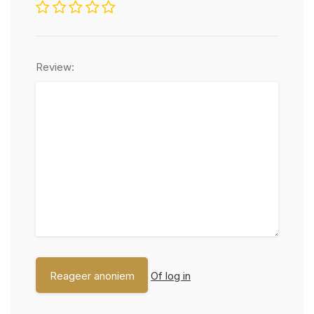
Review:
Of log in