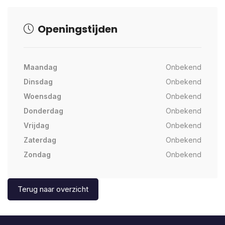
Openingstijden
Maandag
Onbekend
Dinsdag
Onbekend
Woensdag
Onbekend
Donderdag
Onbekend
Vrijdag
Onbekend
Zaterdag
Onbekend
Zondag
Onbekend
Terug naar overzicht