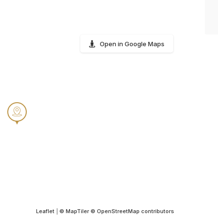
Open in Google Maps
Leaflet
|
© MapTiler
© OpenStreetMap contributors