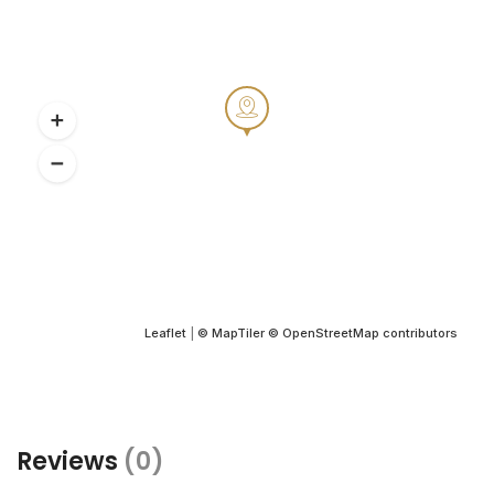
Leaflet
|
© MapTiler
© OpenStreetMap contributors
Reviews
(0)