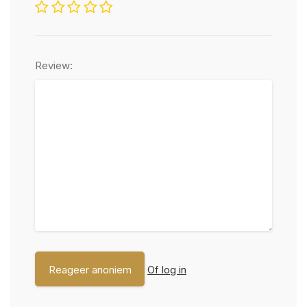
Review:
Of log in