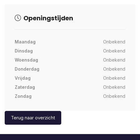
Openingstijden
Maandag
Onbekend
Dinsdag
Onbekend
Woensdag
Onbekend
Donderdag
Onbekend
Vrijdag
Onbekend
Zaterdag
Onbekend
Zondag
Onbekend
Terug naar overzicht