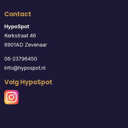
Contact
HypoSpot
Kerkstraat 46
6901AD Zevenaar
06-23796450
info@hypospot.nl
Volg HypoSpot