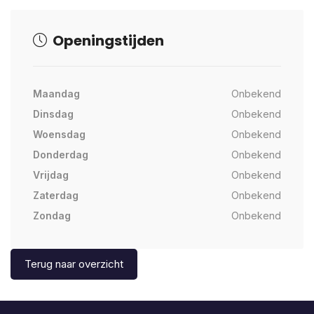
Openingstijden
Maandag
Onbekend
Dinsdag
Onbekend
Woensdag
Onbekend
Donderdag
Onbekend
Vrijdag
Onbekend
Zaterdag
Onbekend
Zondag
Onbekend
Terug naar overzicht