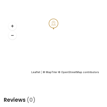
Leaflet
|
© MapTiler
© OpenStreetMap contributors
Reviews
(0)