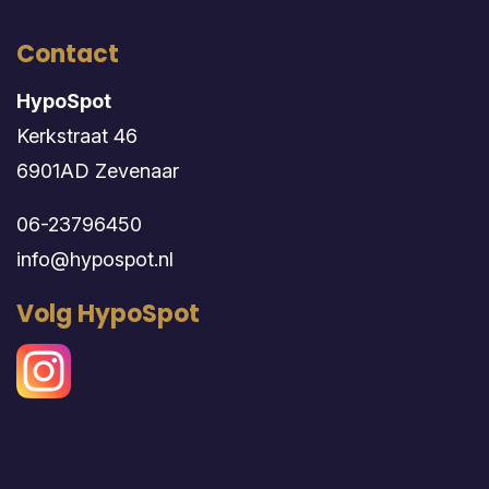
Contact
HypoSpot
Kerkstraat 46
6901AD Zevenaar
06-23796450
info@hypospot.nl
Volg HypoSpot