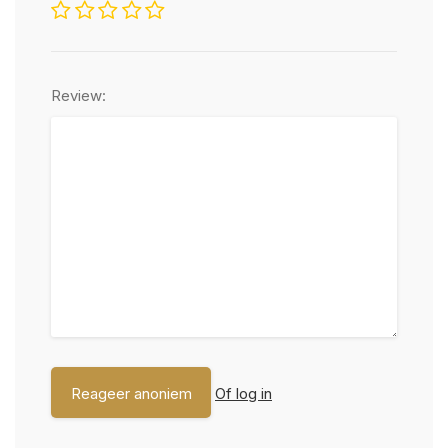
Review:
Of log in