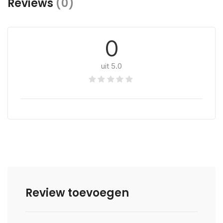
Reviews
(0)
0
uit 5.0
Review toevoegen