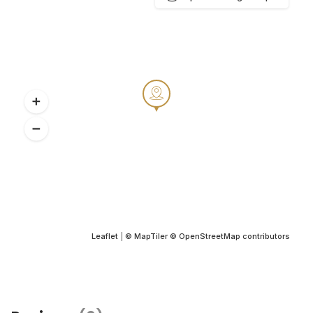
Leaflet
|
© MapTiler
© OpenStreetMap contributors