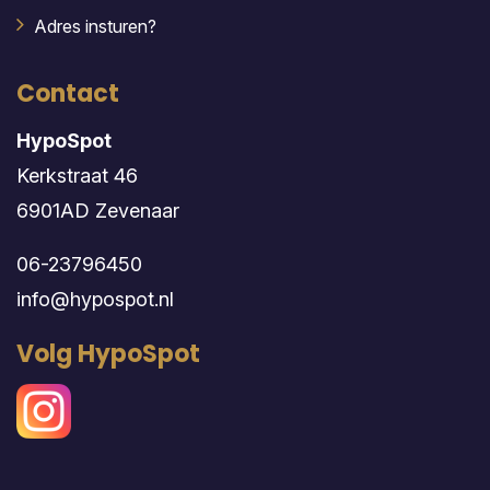
Adres insturen?
Contact
HypoSpot
Kerkstraat 46
6901AD Zevenaar
06-23796450
info@hypospot.nl
Volg HypoSpot