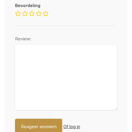
Beoordeling
Review:
Of log in