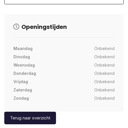
Openingstijden
Maandag
Onbekend
Dinsdag
Onbekend
Woensdag
Onbekend
Donderdag
Onbekend
Vrijdag
Onbekend
Zaterdag
Onbekend
Zondag
Onbekend
Terug naar overzicht