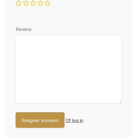
Review:
Of log in