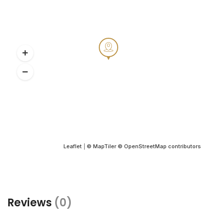
Leaflet
|
© MapTiler
© OpenStreetMap contributors
Reviews
(0)