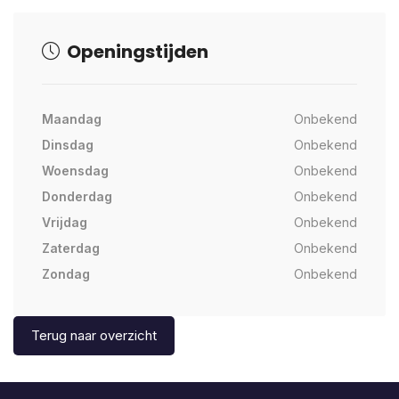
Openingstijden
Maandag
Onbekend
Dinsdag
Onbekend
Woensdag
Onbekend
Donderdag
Onbekend
Vrijdag
Onbekend
Zaterdag
Onbekend
Zondag
Onbekend
Terug naar overzicht