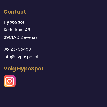
Contact
HypoSpot
Kerkstraat 46
6901AD Zevenaar
06-23796450
info@hypospot.nl
Volg HypoSpot