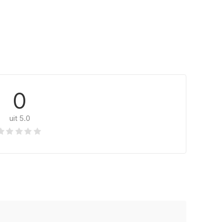
0
uit 5.0