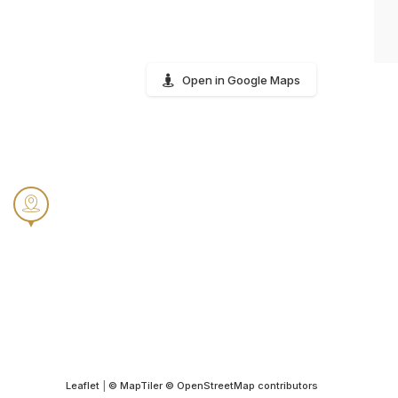
Open in Google Maps
Leaflet
|
© MapTiler
© OpenStreetMap contributors