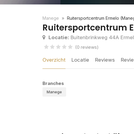
Manege
Ruitersportcentrum Ermelo (Man
Ruitersportcentrum 
Locatie:
Buitenbrinkweg 44A Erme
(0 reviews)
Overzicht
Locatie
Reviews
Revie
Branches
Manege