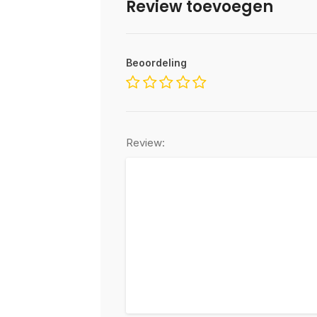
Review toevoegen
Beoordeling
Review: