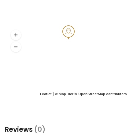
Leaflet
|
© MapTiler
© OpenStreetMap contributors
Reviews
(0)