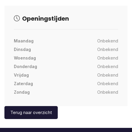
Openingstijden
Maandag
Onbekend
Dinsdag
Onbekend
Woensdag
Onbekend
Donderdag
Onbekend
Vrijdag
Onbekend
Zaterdag
Onbekend
Zondag
Onbekend
Terug naar overzicht