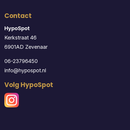
Contact
HypoSpot
Kerkstraat 46
6901AD Zevenaar
06-23796450
info@hypospot.nl
Volg HypoSpot