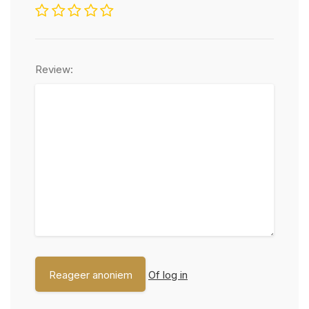
Review:
Of log in