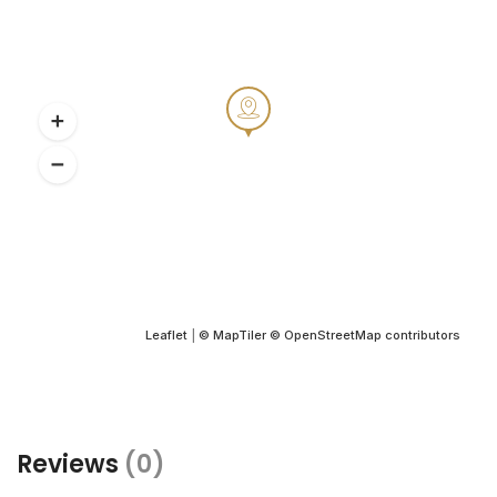
Leaflet
|
© MapTiler
© OpenStreetMap contributors
Reviews
(0)