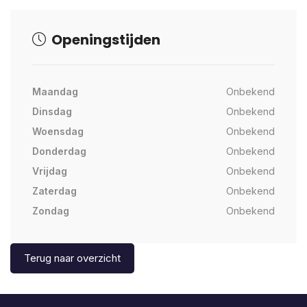
Openingstijden
Maandag
Onbekend
Dinsdag
Onbekend
Woensdag
Onbekend
Donderdag
Onbekend
Vrijdag
Onbekend
Zaterdag
Onbekend
Zondag
Onbekend
Terug naar overzicht