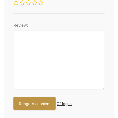
Review:
Of log in