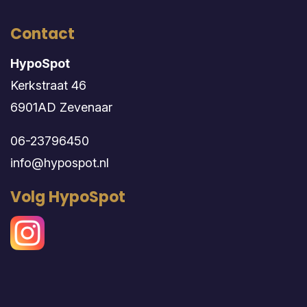
Contact
HypoSpot
Kerkstraat 46
6901AD Zevenaar
06-23796450
info@hypospot.nl
Volg HypoSpot