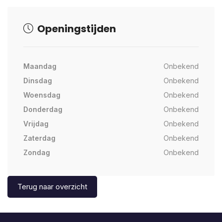
Openingstijden
Maandag
Onbekend
Dinsdag
Onbekend
Woensdag
Onbekend
Donderdag
Onbekend
Vrijdag
Onbekend
Zaterdag
Onbekend
Zondag
Onbekend
Terug naar overzicht