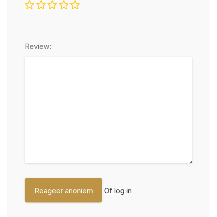
Review:
Of log in