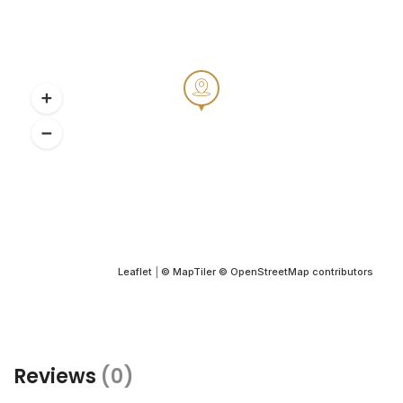
Leaflet
|
© MapTiler
© OpenStreetMap contributors
Reviews
(0)