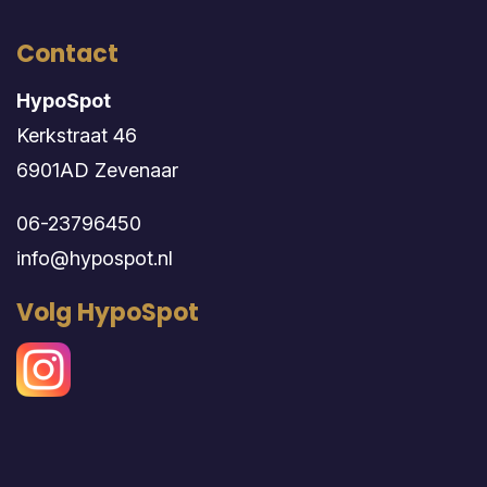
Contact
HypoSpot
Kerkstraat 46
6901AD Zevenaar
06-23796450
info@hypospot.nl
Volg HypoSpot