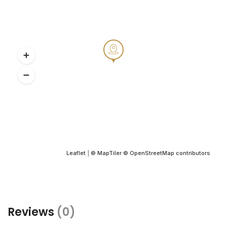
Leaflet
|
© MapTiler
© OpenStreetMap contributors
Reviews
(0)