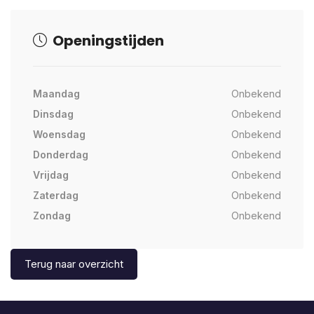
Openingstijden
Maandag
Onbekend
Dinsdag
Onbekend
Woensdag
Onbekend
Donderdag
Onbekend
Vrijdag
Onbekend
Zaterdag
Onbekend
Zondag
Onbekend
Terug naar overzicht