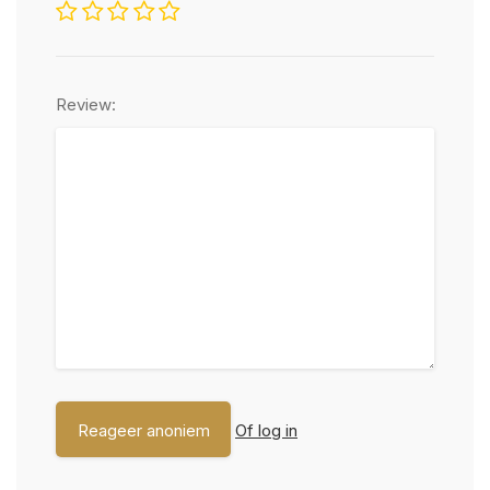
Review:
Of log in