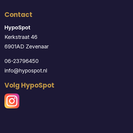
Contact
HypoSpot
Kerkstraat 46
6901AD Zevenaar
06-23796450
info@hypospot.nl
Volg HypoSpot