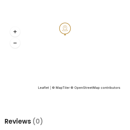
Leaflet
|
© MapTiler
© OpenStreetMap contributors
Reviews
(0)