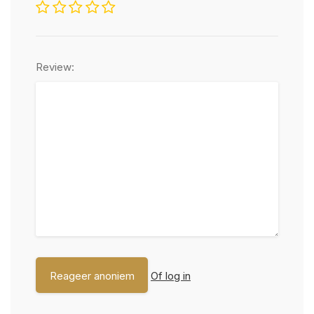
Review:
Of log in