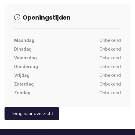
Openingstijden
Maandag
Onbekend
Dinsdag
Onbekend
Woensdag
Onbekend
Donderdag
Onbekend
Vrijdag
Onbekend
Zaterdag
Onbekend
Zondag
Onbekend
Terug naar overzicht