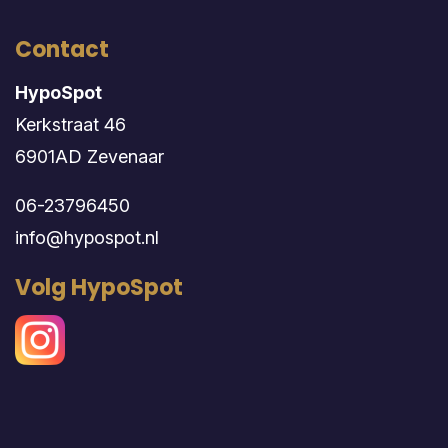
Contact
HypoSpot
Kerkstraat 46
6901AD Zevenaar
06-23796450
info@hypospot.nl
Volg HypoSpot