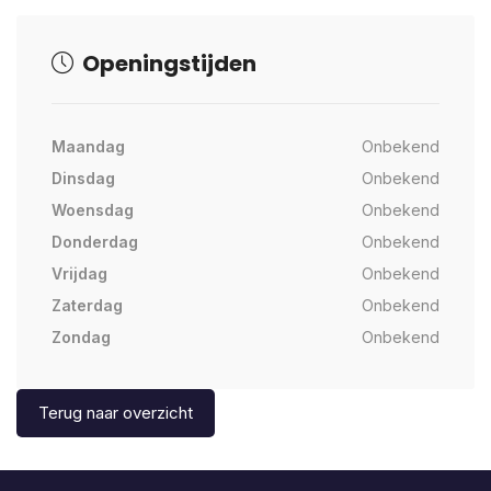
Openingstijden
Maandag
Onbekend
Dinsdag
Onbekend
Woensdag
Onbekend
Donderdag
Onbekend
Vrijdag
Onbekend
Zaterdag
Onbekend
Zondag
Onbekend
Terug naar overzicht