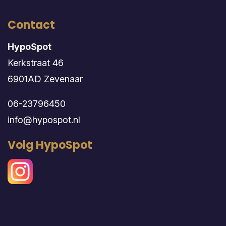
Contact
HypoSpot
Kerkstraat 46
6901AD Zevenaar
06-23796450
info@hypospot.nl
Volg HypoSpot