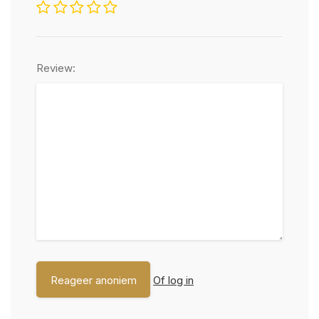
Review:
Of log in