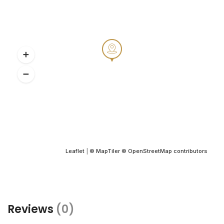
Leaflet
|
© MapTiler
© OpenStreetMap contributors
Reviews
(0)