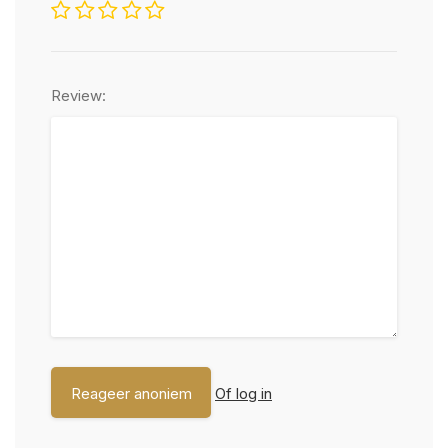
Review:
Of log in