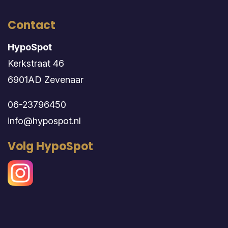
Contact
HypoSpot
Kerkstraat 46
6901AD Zevenaar
06-23796450
info@hypospot.nl
Volg HypoSpot