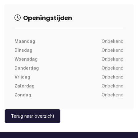
Openingstijden
Maandag
Onbekend
Dinsdag
Onbekend
Woensdag
Onbekend
Donderdag
Onbekend
Vrijdag
Onbekend
Zaterdag
Onbekend
Zondag
Onbekend
Terug naar overzicht