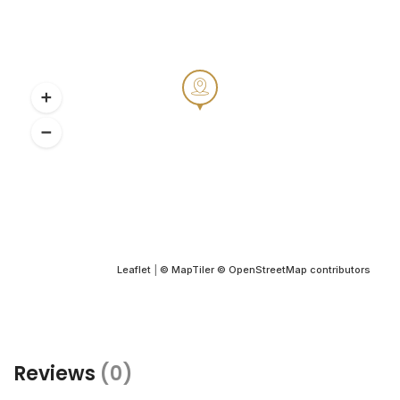
Leaflet
|
© MapTiler
© OpenStreetMap contributors
Reviews
(0)