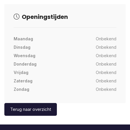
Openingstijden
Maandag
Onbekend
Dinsdag
Onbekend
Woensdag
Onbekend
Donderdag
Onbekend
Vrijdag
Onbekend
Zaterdag
Onbekend
Zondag
Onbekend
Terug naar overzicht