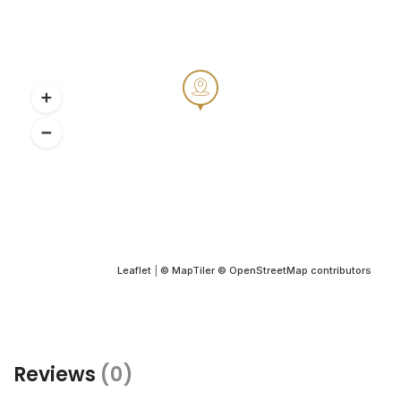
Leaflet
|
© MapTiler
© OpenStreetMap contributors
Reviews
(0)