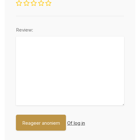
Review:
Of log in