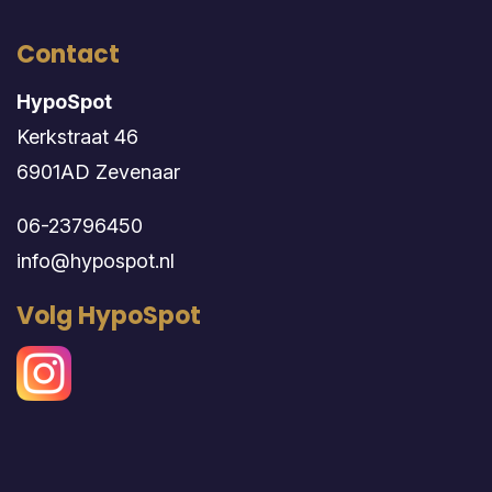
Contact
HypoSpot
Kerkstraat 46
6901AD Zevenaar
06-23796450
info@hypospot.nl
Volg HypoSpot