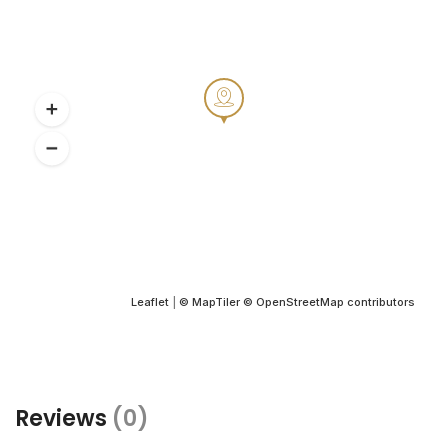
Leaflet
|
© MapTiler
© OpenStreetMap contributors
Reviews
(0)