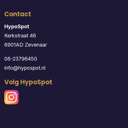
Contact
HypoSpot
Kerkstraat 46
6901AD Zevenaar
06-23796450
info@hypospot.nl
Volg HypoSpot