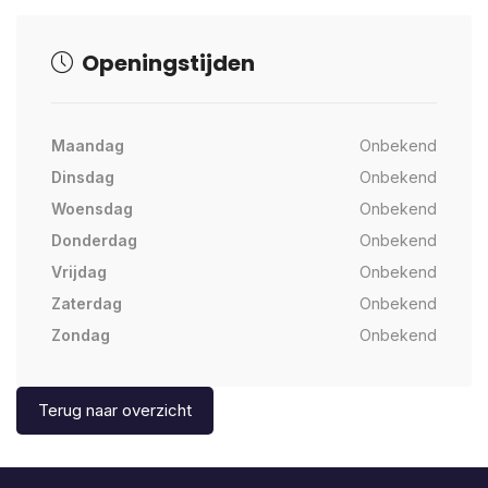
Openingstijden
Maandag
Onbekend
Dinsdag
Onbekend
Woensdag
Onbekend
Donderdag
Onbekend
Vrijdag
Onbekend
Zaterdag
Onbekend
Zondag
Onbekend
Terug naar overzicht