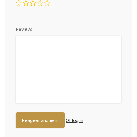
Review:
Of log in