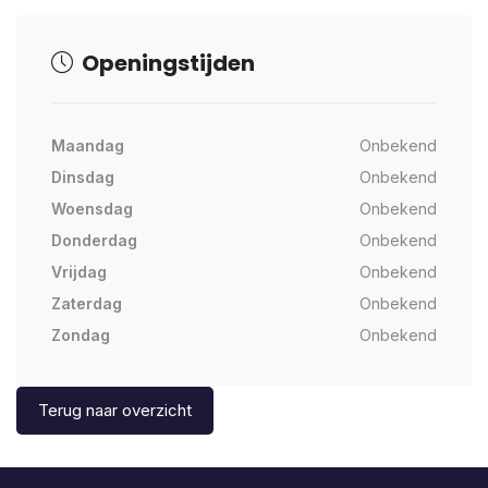
Openingstijden
Maandag
Onbekend
Dinsdag
Onbekend
Woensdag
Onbekend
Donderdag
Onbekend
Vrijdag
Onbekend
Zaterdag
Onbekend
Zondag
Onbekend
Terug naar overzicht