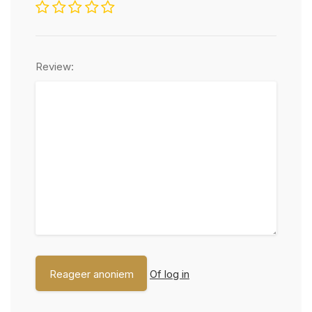
Review:
Of log in