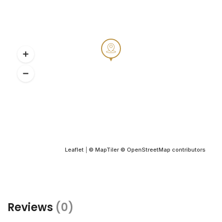
Leaflet
|
© MapTiler
© OpenStreetMap contributors
Reviews
(0)