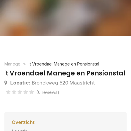
Manege
't Vroendael Manege en Pensionstal
't Vroendael Manege en Pensionstal
Locatie:
Bronckweg 520 Maastricht
(0 reviews)
Overzicht