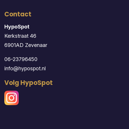
Contact
HypoSpot
Kerkstraat 46
6901AD Zevenaar
06-23796450
info@hypospot.nl
Volg HypoSpot