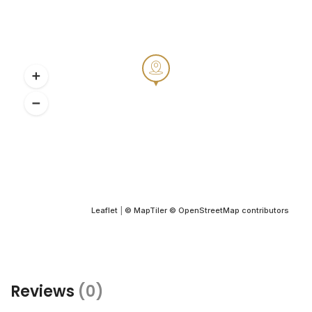
Leaflet
|
© MapTiler
© OpenStreetMap contributors
Reviews
(0)