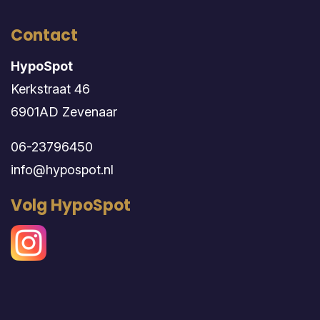
Contact
HypoSpot
Kerkstraat 46
6901AD Zevenaar
06-23796450
info@hypospot.nl
Volg HypoSpot