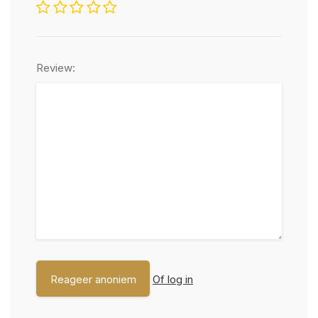
Review:
Of log in