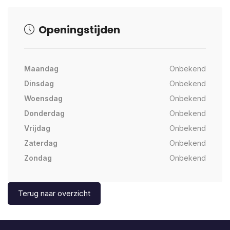
Openingstijden
Maandag
Onbekend
Dinsdag
Onbekend
Woensdag
Onbekend
Donderdag
Onbekend
Vrijdag
Onbekend
Zaterdag
Onbekend
Zondag
Onbekend
Terug naar overzicht