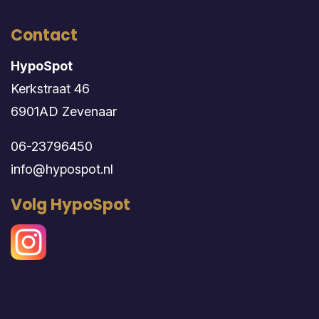
Contact
HypoSpot
Kerkstraat 46
6901AD Zevenaar
06-23796450
info@hypospot.nl
Volg HypoSpot