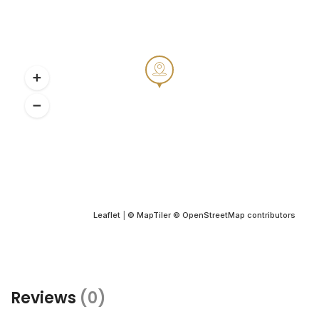
Leaflet
|
© MapTiler
© OpenStreetMap contributors
Reviews
(0)