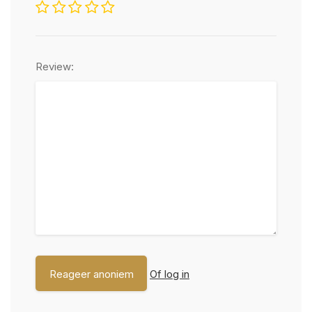
Review:
Of log in