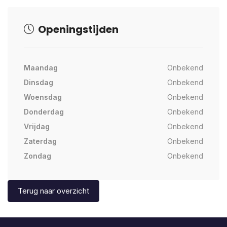
Openingstijden
Maandag
Onbekend
Dinsdag
Onbekend
Woensdag
Onbekend
Donderdag
Onbekend
Vrijdag
Onbekend
Zaterdag
Onbekend
Zondag
Onbekend
Terug naar overzicht