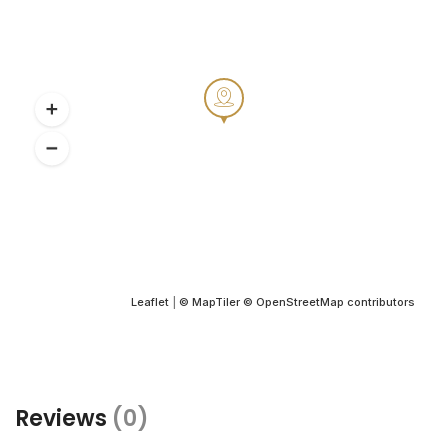
Leaflet
|
© MapTiler
© OpenStreetMap contributors
Reviews
(0)