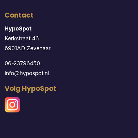
Contact
HypoSpot
Kerkstraat 46
6901AD Zevenaar
06-23796450
info@hypospot.nl
Volg HypoSpot