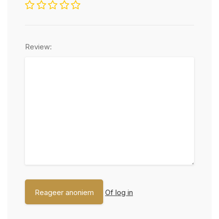
Review:
Of log in