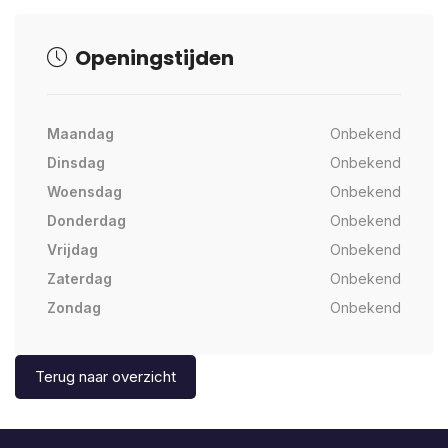
Openingstijden
Maandag
Onbekend
Dinsdag
Onbekend
Woensdag
Onbekend
Donderdag
Onbekend
Vrijdag
Onbekend
Zaterdag
Onbekend
Zondag
Onbekend
Terug naar overzicht